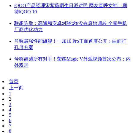
iQOO产品经理宋紫薇晒生日派对照 网友直呼女神：期
待iQOO 10
联想陈劲：高通和安卓对骁龙8没有原始调校 全靠手机
厂商优化功力
号称最强性能旗舰！一加10 Pro正面首度公开：曲面打
孔屏方案
号称超越所有对手！荣耀Magic V外观视频首次公布：内
外双屏
首页
上一页
1
2
3
4
5
6
7
8