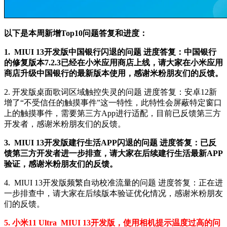
以下是本周新增Top10问题答复和进度：
1. MIUI 13开发版中国银行闪退的问题 进度答复：中国银行
的修复版本7.2.3已经在小米应用商店上线，请大家在小米应用
商店升级中国银行的最新版本使用，感谢米粉朋友们的反馈。
2. 开发版桌面歌词区域触控失灵的问题 进度答复：安卓12新
增了“不受信任的触摸事件”这一特性，此特性会屏蔽特定窗口
上的触摸事件，需要第三方App进行适配，目前已反馈第三方
开发者，感谢米粉朋友们的反馈。
3. MIUI 13开发版建行生活APP闪退的问题 进度答复：已反
馈第三方开发者进一步排查，请大家在后续建行生活最新APP
验证，感谢米粉朋友们的反馈。
4. MIUI 13开发版频繁自动校准流量的问题 进度答复：正在进
一步排查中，请大家在后续版本验证优化情况，感谢米粉朋友
们的反馈。
5. 小米11 Ultra MIUI 13开发版，使用相机提示温度过高的问