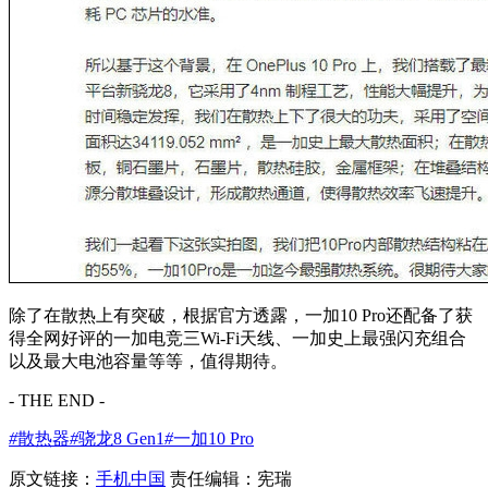
除了在散热上有突破，根据官方透露，一加10 Pro还配备了获
得全网好评的一加电竞三Wi-Fi天线、一加史上最强闪充组合
以及最大电池容量等等，值得期待。
- THE END -
#
散热器
#
骁龙8 Gen1
#
一加10 Pro
原文链接：
手机中国
责任编辑：宪瑞