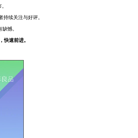
市。
费者持续关注与好评。
有缺憾。
，快速前进。