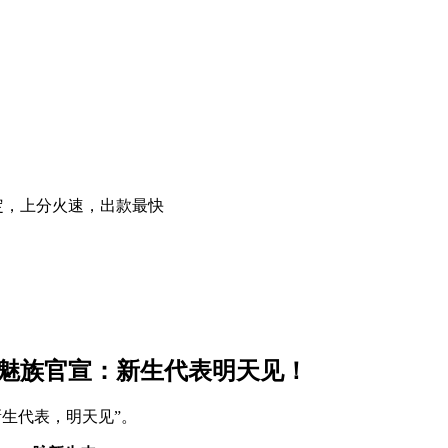
定，上分火速，出款最快
来了？魅族官宣：新生代表明天见！
新生代表，明天见”。