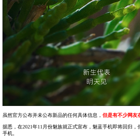
虽然官方公布并未公布新品的任何具体信息，
但是有不少网友
据悉，在2021年11月份魅族就正式宣布，魅蓝手机即将回
手机。