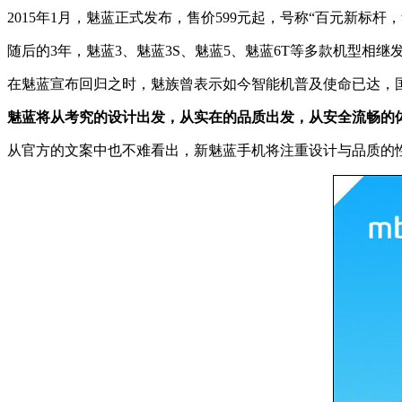
2015年1月，魅蓝正式发布，售价599元起，号称“百元新标
随后的3年，魅蓝3、魅蓝3S、魅蓝5、魅蓝6T等多款机型相
在魅蓝宣布回归之时，魅族曾表示如今智能机普及使命已达，
魅蓝将从考究的设计出发，从实在的品质出发，从安全流畅的
从官方的文案中也不难看出，新魅蓝手机将注重设计与品质的