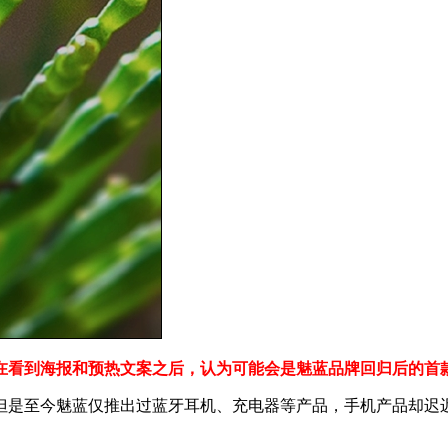
在看到海报和预热文案之后，认为可能会是魅蓝品牌回归后的首
归，但是至今魅蓝仅推出过蓝牙耳机、充电器等产品，手机产品却