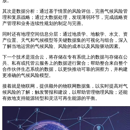
放。
其次是数据分析：通过基于情景的风险评估，完善气候风险管
理和复原战略；通过大数据处理，发现薄弱环节，完成战略资
产管理和业务连续性规划的制定与完善。
同时还有地理空间信息分层：通过地质学、地貌学、水文、资
产位置、天气和气候模型等关键数据集的可视化与组合，深入
了解当地运营的气候风险、风险的成本以及风险驱动因素。
下一个技术是混合云，将存储在专有系统上的数据与存储在公
共、私有或托管云服务上的数据进行聚合；帮助整合来自整个
合作伙伴生态系统的数据，以更快推动可靠的洞察力，并构建
更准确的气候风险模型。
接着就是物联网，提供额外的物联网数据集，以实时提高对气
候风险的了解；触发警报和建设，以帮助管理物理风险；还能
有效地支持能源转型和灵活可再生能源的平衡。