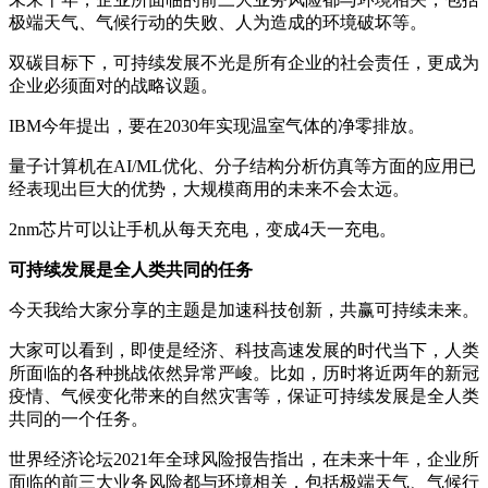
极端天气、气候行动的失败、人为造成的环境破坏等。
双碳目标下，可持续发展不光是所有企业的社会责任，更成为
企业必须面对的战略议题。
IBM今年提出，要在2030年实现温室气体的净零排放。
量子计算机在AI/ML优化、分子结构分析仿真等方面的应用已
经表现出巨大的优势，大规模商用的未来不会太远。
2nm芯片可以让手机从每天充电，变成4天一充电。
可持续发展是全人类共同的任务
今天我给大家分享的主题是加速科技创新，共赢可持续未来。
大家可以看到，即使是经济、科技高速发展的时代当下，人类
所面临的各种挑战依然异常严峻。比如，历时将近两年的新冠
疫情、气候变化带来的自然灾害等，保证可持续发展是全人类
共同的一个任务。
世界经济论坛2021年全球风险报告指出，在未来十年，企业所
面临的前三大业务风险都与环境相关，包括极端天气、气候行