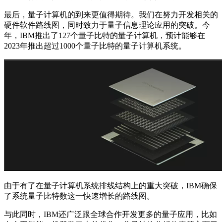
最后，量子计算机的到来更值得期待。我们在努力开发相关的
硬件软件路线图，同时致力于量子信息理论应用的突破。今
年，IBM推出了127个量子比特的量子计算机，预计能够在
2023年推出超过1000个量子比特的量子计算机系统。
由于有了在量子计算机系统排线结构上的重大突破，IBM确保
了系统量子比特数这一快速增长的路线图。
与此同时，IBM还广泛跟全球合作开发更多的量子应用，比如