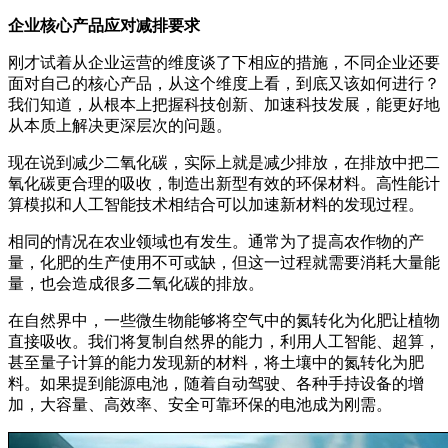
企业核心产品应对减排要求
刚才试着从企业运营的维度谈了下相应的措施，不同企业还要
面对自己的核心产品，从这个维度上看，到底又该如何进行？
我们知道，从根本上把握科技创新、加速科技发展，能更好地
从本质上解决更深层次的问题。
现在说到减少二氧化碳，实际上就是减少排放，在排放中把二
氧化碳更合理的吸收，制造出新型有效的环保材料。高性能计
算模拟和人工智能技术相结合可以加速新材料的发现过程。
相同的情况在农业领域也有发生。通常为了提高农作物的产
量，化肥的生产使用不可或缺，但这一过程就需要消耗大量能
量，也会造成很多二氧化碳的排放。
在自然界中，一些微生物能够将空气中的氮转化为化肥让植物
直接吸收。我们将复制自然界的能力，利用人工智能、超算，
甚至量子计算的能力发现新的材料，将土壤中的氮转化为肥
料。如果提到能源电池，随着自动驾驶、各种手持设备的增
加，大容量、高效率、安全可靠环保的电池成为刚需。