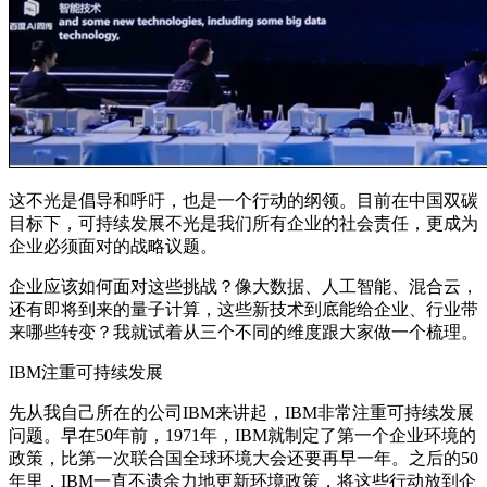
这不光是倡导和呼吁，也是一个行动的纲领。目前在中国双碳
目标下，可持续发展不光是我们所有企业的社会责任，更成为
企业必须面对的战略议题。
企业应该如何面对这些挑战？像大数据、人工智能、混合云，
还有即将到来的量子计算，这些新技术到底能给企业、行业带
来哪些转变？我就试着从三个不同的维度跟大家做一个梳理。
IBM注重可持续发展
先从我自己所在的公司IBM来讲起，IBM非常注重可持续发展
问题。早在50年前，1971年，IBM就制定了第一个企业环境的
政策，比第一次联合国全球环境大会还要再早一年。之后的50
年里，IBM一直不遗余力地更新环境政策，将这些行动放到企