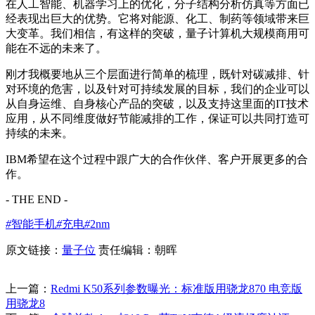
在人工智能、机器学习上的优化，分子结构分析仿真等方面已
经表现出巨大的优势。它将对能源、化工、制药等领域带来巨
大变革。我们相信，有这样的突破，量子计算机大规模商用可
能在不远的未来了。
刚才我概要地从三个层面进行简单的梳理，既针对碳减排、针
对环境的危害，以及针对可持续发展的目标，我们的企业可以
从自身运维、自身核心产品的突破，以及支持这里面的IT技术
应用，从不同维度做好节能减排的工作，保证可以共同打造可
持续的未来。
IBM希望在这个过程中跟广大的合作伙伴、客户开展更多的合
作。
- THE END -
#
智能手机
#
充电
#
2nm
原文链接：
量子位
责任编辑：朝晖
上一篇：
Redmi K50系列参数曝光：标准版用骁龙870 电竞版
用骁龙8