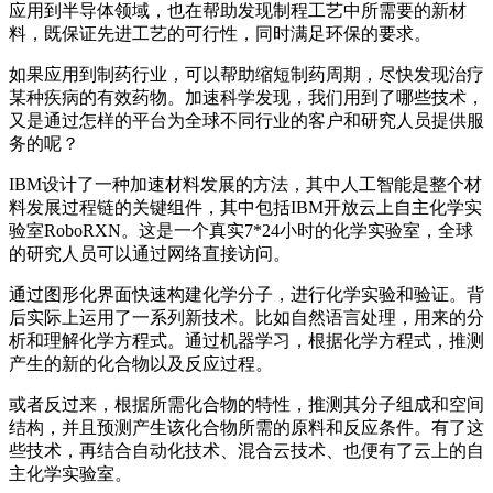
应用到半导体领域，也在帮助发现制程工艺中所需要的新材
料，既保证先进工艺的可行性，同时满足环保的要求。
如果应用到制药行业，可以帮助缩短制药周期，尽快发现治疗
某种疾病的有效药物。加速科学发现，我们用到了哪些技术，
又是通过怎样的平台为全球不同行业的客户和研究人员提供服
务的呢？
IBM设计了一种加速材料发展的方法，其中人工智能是整个材
料发展过程链的关键组件，其中包括IBM开放云上自主化学实
验室RoboRXN。这是一个真实7*24小时的化学实验室，全球
的研究人员可以通过网络直接访问。
通过图形化界面快速构建化学分子，进行化学实验和验证。背
后实际上运用了一系列新技术。比如自然语言处理，用来的分
析和理解化学方程式。通过机器学习，根据化学方程式，推测
产生的新的化合物以及反应过程。
或者反过来，根据所需化合物的特性，推测其分子组成和空间
结构，并且预测产生该化合物所需的原料和反应条件。有了这
些技术，再结合自动化技术、混合云技术、也便有了云上的自
主化学实验室。