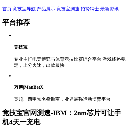
首页
竞技宝导航
产品展示
竞技宝测速
招贤纳士
最新资讯
平台推荐
竞技宝
专业主打电竞博弈与体育竞技比赛综合平台,游戏线路稳
定，上分火速，出款最快
万博|ManBetX
英超、西甲知名赞助商，业界最强运动博弈平台
竞技宝官网测速-IBM：2nm芯片可让手
机4天一充电