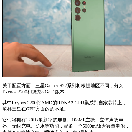
关于配置方面，三星Galaxy S22系列将根据地区不同，分为
Exynos 2200和骁龙8 Gen1版本。
其中Exynos 2200将AMD的RDNA2 GPU集成到自家芯片上，
填补三星在GPU方面的的不足。
它们将拥有120Hz刷新率的屏幕、108MP主摄、立体声扬声
器、无线充电、防水等功能，配备一个5000mAh大容量电池，