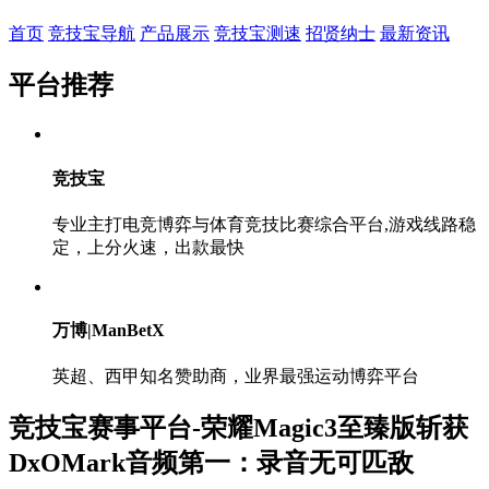
首页
竞技宝导航
产品展示
竞技宝测速
招贤纳士
最新资讯
平台推荐
竞技宝
专业主打电竞博弈与体育竞技比赛综合平台,游戏线路稳
定，上分火速，出款最快
万博|ManBetX
英超、西甲知名赞助商，业界最强运动博弈平台
竞技宝赛事平台-荣耀Magic3至臻版斩获
DxOMark音频第一：录音无可匹敌