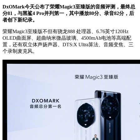
DxOMark今天公布了荣耀Magic3至臻版的音频评测，最终总
分81，与黑鲨4 Pro并列第一，其中播放80分、录音82分，后
者创下新纪录。
荣耀Magic3至臻版不但有骁龙888 处理器、6.76英寸120Hz
OLED曲面屏、超曲纳米微晶玻璃、4500mAh电池等高端配
置，还有双立体声扬声器、DTS:X Ultra算法、音频变焦、三
个录制麦克风。