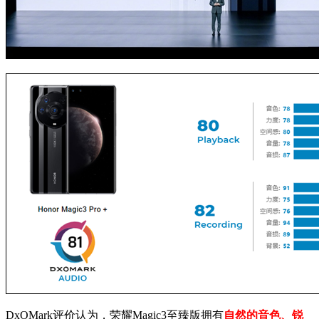
DxOMark评价认为，荣耀Magic3至臻版拥有
自然的音色、锐